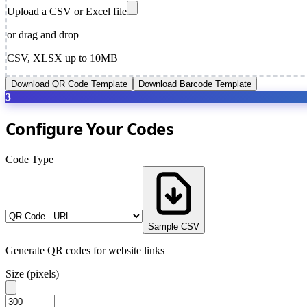
Upload a CSV or Excel file
or drag and drop
CSV, XLSX up to 10MB
Download QR Code Template
Download Barcode Template
3
Configure Your Codes
Code Type
Sample CSV
Generate QR codes for website links
Size (pixels)