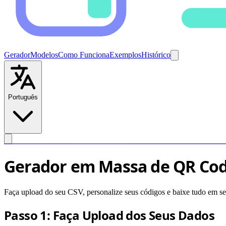
Gerador
Modelos
Como Funciona
Exemplos
Histórico
Português
Gerador em Massa de QR Cod
Faça upload do seu CSV, personalize seus códigos e baixe tudo em s
Passo 1: Faça Upload dos Seus Dados