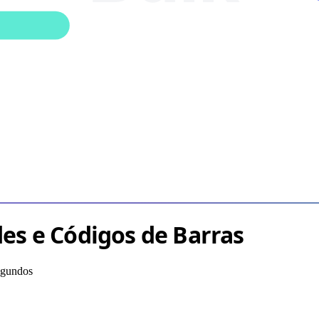
es e Códigos de Barras
egundos