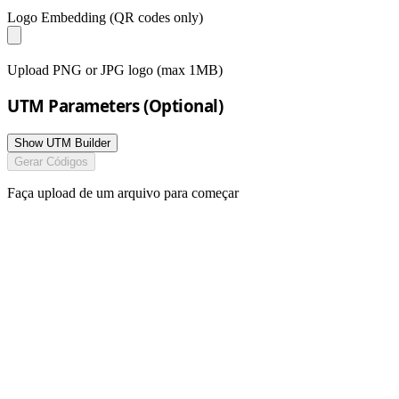
Logo Embedding
(QR codes only)
Upload PNG or JPG logo (max 1MB)
UTM Parameters (Optional)
Show UTM Builder
Gerar Códigos
Faça upload de um arquivo para começar