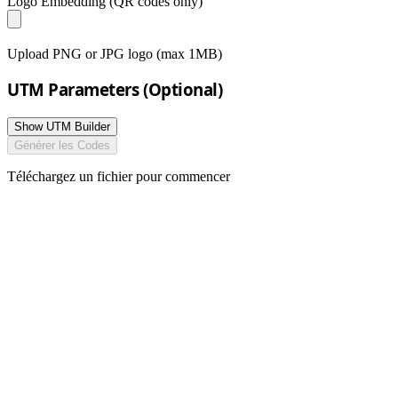
Logo Embedding
(QR codes only)
Upload PNG or JPG logo (max 1MB)
UTM Parameters (Optional)
Show UTM Builder
Générer les Codes
Téléchargez un fichier pour commencer