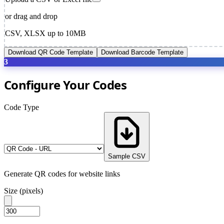
or drag and drop
CSV, XLSX up to 10MB
Download QR Code Template
Download Barcode Template
3
Configure Your Codes
Code Type
Sample CSV
Generate QR codes for website links
Size (pixels)